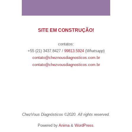
SITE EM CONSTRUÇÃO!
contatos:
+55 (21)
3437.8427 /
99813.5924
(
Whatsapp
)
contato@cheznousdiagnosticos.com.br
contato@chezvousdiagnosticos.com.br
ChezVous Diagnósticos ©2020. All rights reserved.
Powered by
Anima
&
WordPress.